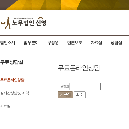
법인소개
업무분야
구성원
언론보도
자료실
상담실
무료상담실
무료온라인상담
무료온라인상담
실시간상담 및 예약
자료실