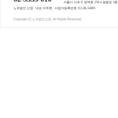
서울시 서초구 양재동 250-4 설빌딩 3층
노무법인 신영 . 대표 이주현 . 사업자등록번호 312-86-54005
Copyright ⓒ 노무법인신영. All Rights Reserved.