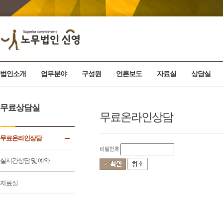
법인소개
업무분야
구성원
언론보도
자료실
상담실
무료상담실
무료온라인상담
무료온라인상담
실시간상담 및 예약
자료실