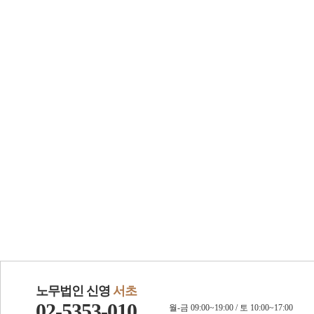
노무법인 신영
서초
02-5353-010
월-금 09:00~19:00 / 토 10:00~17:00